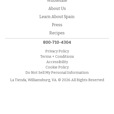
Wholesale
About Us
Learn About Spain
Press
Recipes
800-710-4304
Privacy Policy
Terms + Conditions
Accessibility
Cookie Policy
Do Not Sell My Personal Information
La Tienda, Williamsburg, VA. © 2026 All Rights Reserved