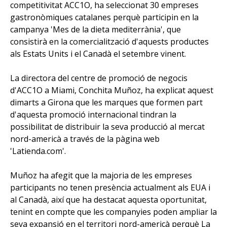
competitivitat ACC1O, ha seleccionat 30 empreses
gastronòmiques catalanes perquè participin en la
campanya 'Mes de la dieta mediterrània', que
consistirà en la comercialització d'aquests productes
als Estats Units i el Canadà el setembre vinent.
La directora del centre de promoció de negocis
d'ACC1O a Miami, Conchita Muñoz, ha explicat aquest
dimarts a Girona que les marques que formen part
d'aquesta promoció internacional tindran la
possibilitat de distribuir la seva producció al mercat
nord-americà a través de la pàgina web
'Latienda.com'.
Muñoz ha afegit que la majoria de les empreses
participants no tenen presència actualment als EUA i
al Canadà, així que ha destacat aquesta oportunitat,
tenint en compte que les companyies poden ampliar la
seva expansió en el territori nord-americà perquè La