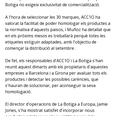
Botiga no exigeix exclusivitat de comercialització.
A l'hora de seleccionar les 30 marques, ACC1O ha
valorat la facilitat de poder homologar els productes a
la normativa d'aquests països, i Muñoz ha detallat que
en els pròxims mesos es treballarà perquè totes les
etiquetes estiguin adaptades, amb l'objectiu de
començar la distribució al setembre .
De fet, els responsables d'ACC1O i La Botiga s'han
reunit aquest dimarts amb els propietaris d'aquestes
empreses a Barcelona i a Girona per avaluar tots els
productes i detectar les possibles carències, que
s'hauran de solucionar, per aconseguir la seva
homologació.
El director d'operacions de La Botiga a Europa, Jamie
Jones, s'ha mostrat satisfet d'incorporar nous