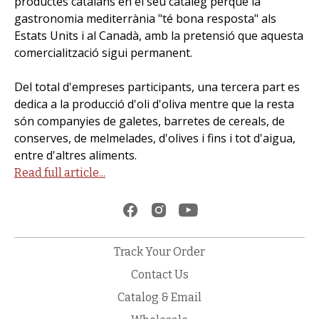
productes catalans en el seu catàleg perquè la
gastronomia mediterrània "té bona resposta" als
Estats Units i al Canadà, amb la pretensió que aquesta
comercialització sigui permanent.
Del total d'empreses participants, una tercera part es
dedica a la producció d'oli d'oliva mentre que la resta
són companyies de galetes, barretes de cereals, de
conserves, de melmelades, d'olives i fins i tot d'aigua,
entre d'altres aliments.
Read full article...
Track Your Order
Contact Us
Catalog & Email