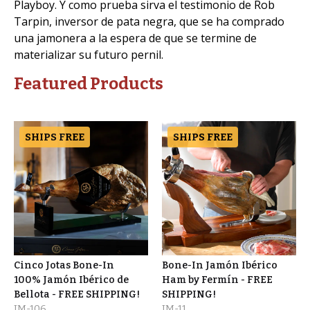
Playboy. Y como prueba sirva el testimonio de Rob
Tarpin, inversor de pata negra, que se ha comprado
una jamonera a la espera de que se termine de
materializar su futuro pernil.
Featured Products
SHIPS FREE
SHIPS FREE
Cinco Jotas Bone-In
Bone-In Jamón Ibérico
100% Jamón Ibérico de
Ham by Fermín - FREE
Bellota - FREE SHIPPING!
SHIPPING!
JM-106
JM-11