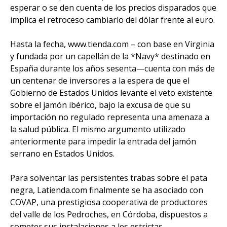
esperar o se den cuenta de los precios disparados que
implica el retroceso cambiarlo del dólar frente al euro.
Hasta la fecha, www.tienda.com – con base en Virginia
y fundada por un capellán de la *Navy* destinado en
España durante los años sesenta—cuenta con más de
un centenar de inversores a la espera de que el
Gobierno de Estados Unidos levante el veto existente
sobre el jamón ibérico, bajo la excusa de que su
importación no regulado representa una amenaza a
la salud pública. El mismo argumento utilizado
anteriormente para impedir la entrada del jamón
serrano en Estados Unidos.
Para solventar las persistentes trabas sobre el pata
negra, Latienda.com finalmente se ha asociado con
COVAP, una prestigiosa cooperativa de productores
del valle de los Pedroches, en Córdoba, dispuestos a
someter sus instalaciones a les estrictas