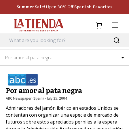
Summer Sale! Up to 30% Off Spanish Favorites
Por amor al pata negra
Por amor al pata negra
ABC Newspaper (Spain)
 - 
July 25, 2004
Admiradores del jamón ibérico en estados Unidos se
contentan con organizar una especie de mercado de
futuros sobre estos apreciados perniles a la espera
de que la Administración Bush permita su importación