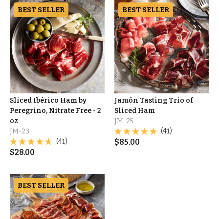
BEST SELLER
BEST SELLER
Sliced Ibérico Ham by
Jamón Tasting Trio of
Peregrino, Nitrate Free - 2
Sliced Ham
oz
JM-25
JM-23
(41)
(41)
$
85.00
$
28.00
BEST SELLER