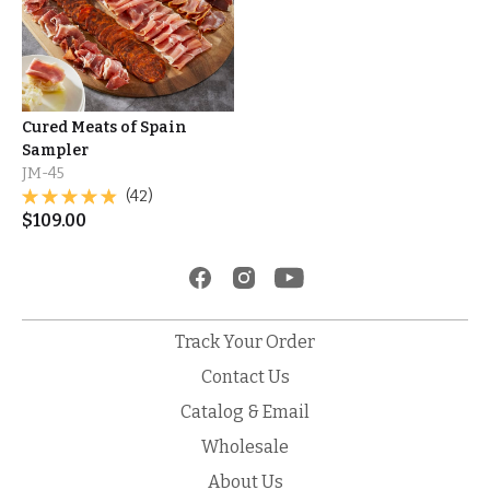
Cured Meats of Spain
Sampler
JM-45
(42)
$
109.00
Track Your Order
Contact Us
Catalog & Email
Wholesale
About Us