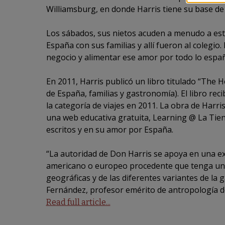
Williamsburg, en donde Harris tiene su base de
Los sábados, sus nietos acuden a menudo a esta 
España con sus familias y allí fueron al colegio
negocio y alimentar ese amor por todo lo españ
En 2011, Harris publicó un libro titulado “The H
de España, familias y gastronomía). El libro rec
la categoría de viajes en 2011. La obra de Harri
una web educativa gratuita, Learning @ La Tien
escritos y en su amor por España.
“La autoridad de Don Harris se apoya en una ex
americano o europeo procedente que tenga un 
geográficas y de las diferentes variantes de la
Fernández, profesor emérito de antropología de
Read full article...