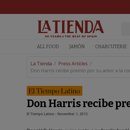
ALL FOOD
JAMÓN
CHARCUTERIE
La Tienda
/
Press Articles
/
Don Harris recibe premio por su amor a la cocin
Don Harris recibe pre
El Tiempo Latino
 - 
November 1, 2012