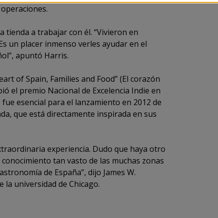
 operaciones.
tienda a trabajar con él. “Vivieron en
. Es un placer inmenso verles ayudar en el
ol”, apuntó Harris.
eart of Spain, Families and Food” (El corazón
ibió el premio Nacional de Excelencia Indie en
s fue esencial para el lanzamiento en 2012 de
da, que está directamente inspirada en sus
traordinaria experiencia. Dudo que haya otro
conocimiento tan vasto de las muchas zonas
 gastronomía de España”, dijo James W.
 la universidad de Chicago.